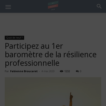
Quoi de neuf ?
Participez au 1er
baromètre de la résilience
professionnelle
Par
Fabienne Broucaret
-
4 mai 2020
1232
0