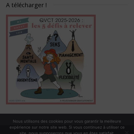
A télécharger !
Nous utilisons des cookies pour vous garantir la meilleure
expérience sur notre site web. Si vous continuez à utiliser ce
site, nous supposerons que vous en êtes satisfait.