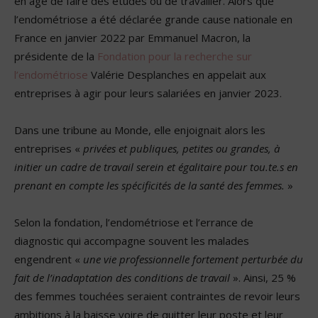
en âge de faire des études ou de travailler. Alors que
l’endométriose a été déclarée grande cause nationale en
France en janvier 2022 par Emmanuel Macron, la
présidente de la
Fondation pour la recherche sur
l’endométriose
Valérie Desplanches en appelait aux
entreprises à agir pour leurs salariées en janvier 2023.
Dans une tribune au Monde, elle enjoignait alors les
entreprises «
privées et publiques, petites ou grandes, à
initier un cadre de travail serein et égalitaire pour tou.te.s en
prenant en compte les spécificités de la santé des femmes.
»
Selon la fondation, l’endométriose et l’errance de
diagnostic qui accompagne souvent les malades
engendrent «
une vie professionnelle fortement perturbée du
fait de l’inadaptation des conditions de travail
». Ainsi, 25 %
des femmes touchées seraient contraintes de revoir leurs
ambitions à la baisse voire de quitter leur poste et leur