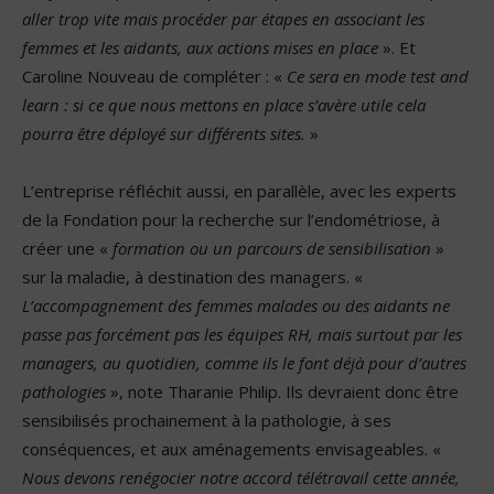
aller trop vite mais procéder par étapes en associant les
femmes et les aidants, aux actions mises en place
». Et
Caroline Nouveau de compléter : «
Ce sera en mode test and
learn : si ce que nous mettons en place s’avère utile cela
pourra être déployé sur différents sites.
»
L’entreprise réfléchit aussi, en parallèle, avec les experts
de la Fondation pour la recherche sur l’endométriose, à
créer une «
formation ou un parcours de sensibilisation
»
sur la maladie, à destination des managers. «
L’accompagnement des femmes malades ou des aidants ne
passe pas forcément pas les équipes RH, mais surtout par les
managers, au quotidien, comme ils le font déjà pour d’autres
pathologies
», note Tharanie Philip. Ils devraient donc être
sensibilisés prochainement à la pathologie, à ses
conséquences, et aux aménagements envisageables. «
Nous devons renégocier notre accord télétravail cette année,