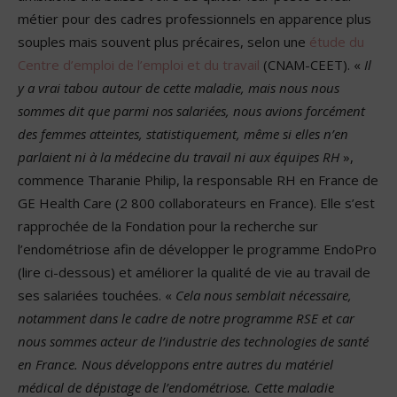
métier pour des cadres professionnels en apparence plus
souples mais souvent plus précaires, selon une
étude du
Centre d’emploi de l’emploi et du travail
(CNAM-CEET). «
Il
y a vrai tabou autour de cette maladie, mais nous nous
sommes dit que parmi nos salariées, nous avions forcément
des femmes atteintes, statistiquement, même si elles n’en
parlaient ni à la médecine du travail ni aux équipes RH
»,
commence Tharanie Philip, la responsable RH en France de
GE Health Care (2 800 collaborateurs en France). Elle s’est
rapprochée de la Fondation pour la recherche sur
l’endométriose afin de développer le programme EndoPro
(lire ci-dessous) et améliorer la qualité de vie au travail de
ses salariées touchées. «
Cela nous semblait nécessaire,
notamment dans le cadre de notre programme RSE et car
nous sommes acteur de l’industrie des technologies de santé
en France. Nous développons entre autres du matériel
médical de dépistage de l’endométriose. Cette maladie