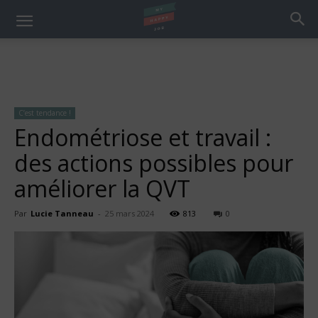
C’est tendance !
Endométriose et travail :
des actions possibles pour
améliorer la QVT
Par
Lucie Tanneau
-
25 mars 2024
813
0