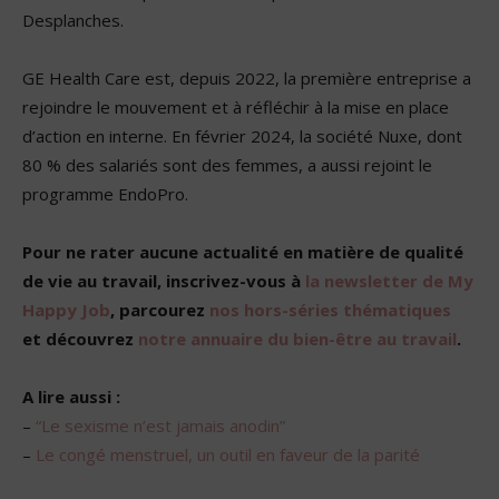
Desplanches.
GE Health Care est, depuis 2022, la première entreprise a
rejoindre le mouvement et à réfléchir à la mise en place
d’action en interne. En février 2024, la société Nuxe, dont
80 % des salariés sont des femmes, a aussi rejoint le
programme EndoPro.
Pour ne rater aucune actualité en matière de qualité
de vie au travail, inscrivez-vous à
la newsletter de My
Happy Job
, parcourez
nos hors-séries thématiques
et découvrez
notre annuaire du bien-être au travail
.
A lire aussi :
–
“Le sexisme n’est jamais anodin”
–
Le congé menstruel, un outil en faveur de la parité