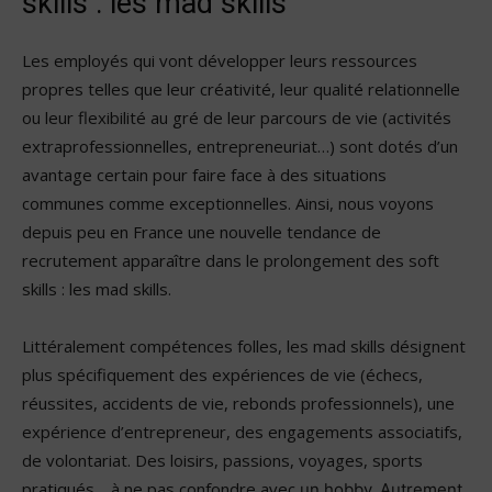
skills : les mad skills
Les employés qui vont développer leurs ressources
propres telles que leur créativité, leur qualité relationnelle
ou leur flexibilité au gré de leur parcours de vie (activités
extraprofessionnelles, entrepreneuriat…) sont dotés d’un
avantage certain pour faire face à des situations
communes comme exceptionnelles. Ainsi, nous voyons
depuis peu en France une nouvelle tendance de
recrutement apparaître dans le prolongement des soft
skills : les mad skills.
Littéralement compétences folles, les mad skills désignent
plus spécifiquement des expériences de vie (échecs,
réussites, accidents de vie, rebonds professionnels), une
expérience d’entrepreneur, des engagements associatifs,
de volontariat. Des loisirs, passions, voyages, sports
pratiqués… à ne pas confondre avec
un hobby. Autrement