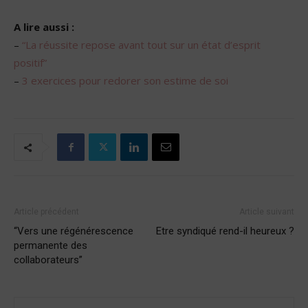
A lire aussi :
–
“La réussite repose avant tout sur un état d’esprit
positif”
–
3 exercices pour redorer son estime de soi
Article précédent
Article suivant
“Vers une régénérescence
Etre syndiqué rend-il heureux ?
permanente des
collaborateurs”