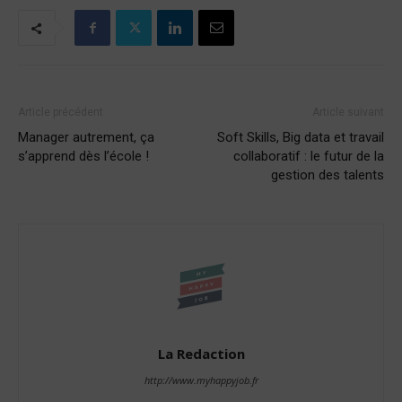
Article précédent
Article suivant
Manager autrement, ça
Soft Skills, Big data et travail
s’apprend dès l’école !
collaboratif : le futur de la
gestion des talents
La Redaction
http://www.myhappyjob.fr