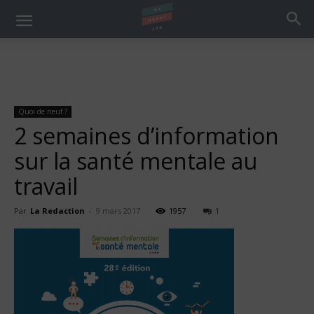
Quoi de neuf ?
2 semaines d’information
sur la santé mentale au
travail
Par
La Redaction
-
9 mars 2017
1957
1