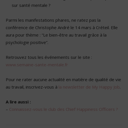
sur santé mentale ?
Parmi les manifestations phares, ne ratez pas la
conférence de Christophe André le 14 mars à Créteil. Elle
aura pour thème : “Le bien-être au travail grâce à la
psychologie positive”.
Retrouvez tous les événements sur le site :
www.semaine-sante-mentale.fr
Pour ne rater aucune actualité en matière de qualité de vie
au travail, inscrivez-vous à
la newsletter de My Happy Job
.
A lire aussi :
–
Connaissez-vous le club des Chief Happiness Officers ?