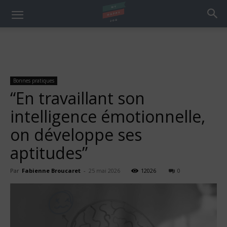
Bonnes pratiques
“En travaillant son
intelligence émotionnelle,
on développe ses
aptitudes”
Par
Fabienne Broucaret
-
25 mai 2026
12026
0