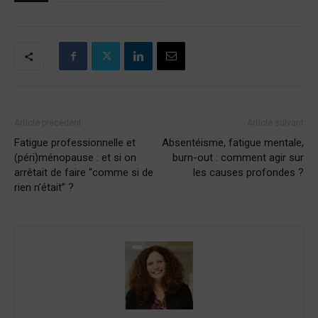
Article précédent
Article suivant
Fatigue professionnelle et
Absentéisme, fatigue mentale,
(péri)ménopause : et si on
burn-out : comment agir sur
arrêtait de faire “comme si de
les causes profondes ?
rien n’était” ?