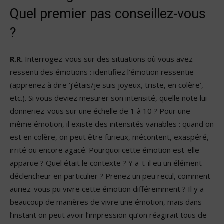
Quel premier pas conseillez-vous
?
R.R.
Interrogez-vous sur des situations où vous avez
ressenti des émotions : identifiez l’émotion ressentie
(apprenez à dire ‘j’étais/je suis joyeux, triste, en colère’,
etc.). Si vous deviez mesurer son intensité, quelle note lui
donneriez-vous sur une échelle de 1 à 10 ? Pour une
même émotion, il existe des intensités variables : quand on
est en colère, on peut être furieux, mécontent, exaspéré,
irrité ou encore agacé. Pourquoi cette émotion est-elle
apparue ? Quel était le contexte ? Y a-t-il eu un élément
déclencheur en particulier ? Prenez un peu recul, comment
auriez-vous pu vivre cette émotion différemment ? Il y a
beaucoup de manières de vivre une émotion, mais dans
l’instant on peut avoir l’impression qu’on réagirait tous de