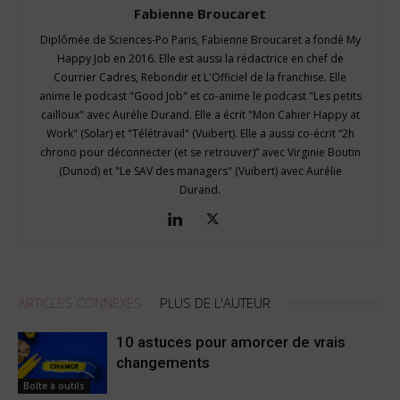
Fabienne Broucaret
Diplômée de Sciences-Po Paris, Fabienne Broucaret a fondé My
Happy Job en 2016. Elle est aussi la rédactrice en chef de
Courrier Cadres, Rebondir et L'Officiel de la franchise. Elle
anime le podcast "Good Job" et co-anime le podcast "Les petits
cailloux" avec Aurélie Durand. Elle a écrit "Mon Cahier Happy at
Work" (Solar) et "Télétravail" (Vuibert). Elle a aussi co-écrit “2h
chrono pour déconnecter (et se retrouver)” avec Virginie Boutin
(Dunod) et "Le SAV des managers" (Vuibert) avec Aurélie
Durand.
ARTICLES CONNEXES
PLUS DE L'AUTEUR
10 astuces pour amorcer de vrais
changements
Boîte à outils