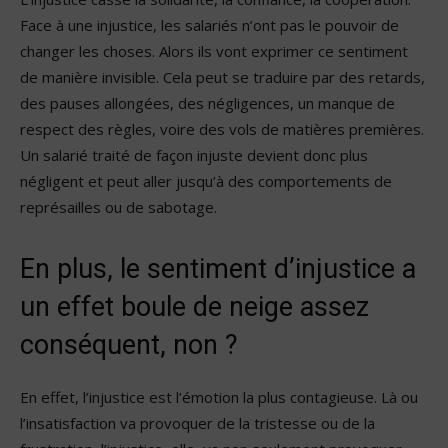
Face à une injustice, les salariés n’ont pas le pouvoir de
changer les choses. Alors ils vont exprimer ce sentiment
de manière invisible. Cela peut se traduire par des retards,
des pauses allongées, des négligences, un manque de
respect des règles, voire des vols de matières premières.
Un salarié traité de façon injuste devient donc plus
négligent et peut aller jusqu’à des comportements de
représailles ou de sabotage.
En plus, le sentiment d’injustice a
un effet boule de neige assez
conséquent, non ?
En effet, l’injustice est l’émotion la plus contagieuse. Là ou
l’insatisfaction va provoquer de la tristesse ou de la