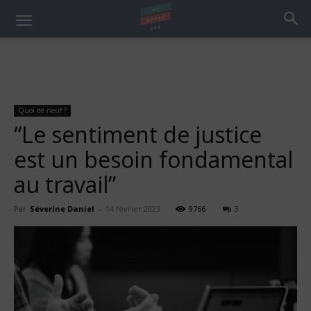
Quoi de neuf ?
“Le sentiment de justice
est un besoin fondamental
au travail”
Par
Séverine Daniel
-
14 février 2023
9766
3