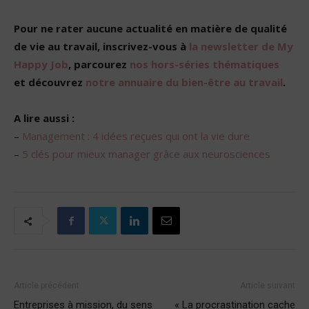
Pour ne rater aucune actualité en matière de qualité
de vie au travail, inscrivez-vous à
la newsletter de My
Happy Job
, parcourez
nos hors-séries thématiques
et découvrez
notre annuaire du bien-être au travail
.
A lire aussi :
–
Management : 4 idées reçues qui ont la vie dure
–
5 clés pour mieux manager grâce aux neurosciences
Article précédent
Article suivant
Entreprises à mission, du sens
« La procrastination cache