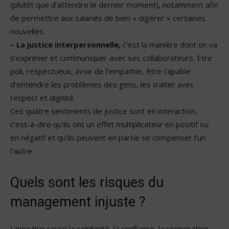
(plutôt que d’attendre le dernier moment), notamment afin
de permettre aux salariés de bien « digérer » certaines
nouvelles.
– La justice interpersonnelle,
c’est la manière dont on va
s’exprimer et communiquer avec ses collaborateurs. Etre
poli, respectueux, avoir de l’empathie, être capable
d’entendre les problèmes des gens, les traiter avec
respect et dignité.
Ces quatre sentiments de justice sont en interaction,
c’est-à-dire qu’ils ont un effet multiplicateur en positif ou
en négatif et qu’ils peuvent en partie se compenser l’un
l‘autre.
Quels sont les risques du
management injuste ?
L’injustice casse la solidarité, la confiance, la coopération.