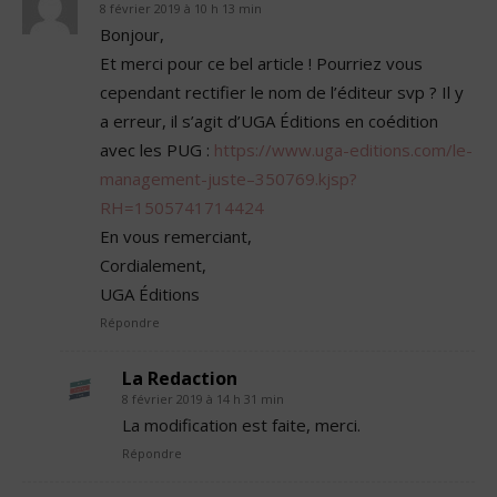
8 février 2019 à 10 h 13 min
Bonjour,
Et merci pour ce bel article ! Pourriez vous
cependant rectifier le nom de l’éditeur svp ? Il y
a erreur, il s’agit d’UGA Éditions en coédition
avec les PUG :
https://www.uga-editions.com/le-
management-juste–350769.kjsp?
RH=1505741714424
En vous remerciant,
Cordialement,
UGA Éditions
Répondre
La Redaction
8 février 2019 à 14 h 31 min
La modification est faite, merci.
Répondre