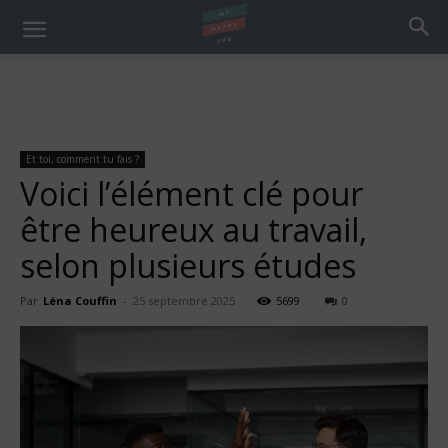
Et toi, comment tu fais ?
Voici l’élément clé pour
être heureux au travail,
selon plusieurs études
Par
Léna Couffin
-
25 septembre 2025
5699
0