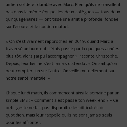
un lien solide et durable avec Marc. Bien qu’ils ne travaillent
pas dans la même équipe, les deux collègues — tous deux
quinquagénaires — ont tissé une amitié profonde, fondée
sur l’écoute et le soutien mutuel.
« On s’est vraiment rapprochés en 2019, quand Marc a
traversé un burn-out. J’étais passé par là quelques années
plus tôt, alors j’ai pu l’accompagner », raconte Christophe.
Depuis, leur lien ne s’est jamais distendu : « On sait qu’on
peut compter l’un sur l’autre. On veille mutuellement sur
notre santé mentale. »
Chaque lundi matin, ils commencent ainsi la semaine par un
simple SMS : « Comment s’est passé ton week-end ? » Ce
petit geste ne fait pas disparaître les difficultés du
quotidien, mais leur rappelle qu’ils ne sont jamais seuls
pour les affronter.