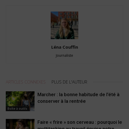
Léna Couffin
Journaliste
ARTICLES CONNEXES
PLUS DE L'AUTEUR
Marcher : la bonne habitude de l’été à
conserver à la rentrée
Boîte à outils
Faire « frire » son cerveau : pourquoi le
multitasking au travail épuise notre