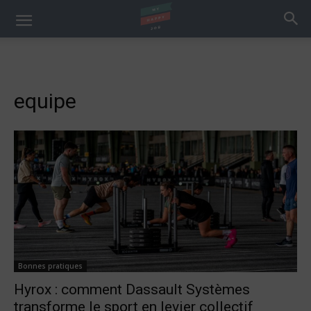
equipe
Bonnes pratiques
Hyrox : comment Dassault Systèmes
transforme le sport en levier collectif