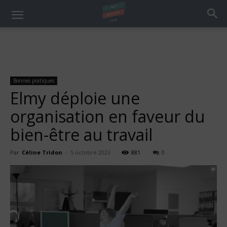
Bonnes pratiques
Elmy déploie une
organisation en faveur du
bien-être au travail
Par
Céline Tridon
-
5 octobre 2023
881
0