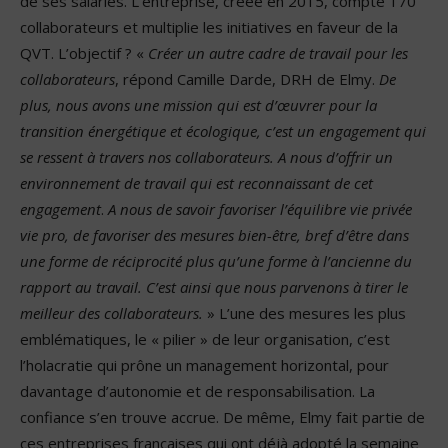
de ses salariés. L’entreprise, créée en 2015, compte 170
collaborateurs et multiplie les initiatives en faveur de la
QVT. L’objectif ? «
Créer un autre cadre de travail pour les
collaborateurs
, répond Camille Darde, DRH de Elmy.
De
plus, nous avons une mission qui est d’œuvrer pour la
transition énergétique et écologique, c’est un engagement qui
se ressent à travers nos collaborateurs. A nous d’offrir un
environnement de travail qui est reconnaissant de cet
engagement
.
A nous de savoir favoriser l’équilibre vie privée
vie pro, de favoriser des mesures bien-être, bref d’être dans
une forme de réciprocité plus qu’une forme à l’ancienne du
rapport au travail. C’est ainsi que nous parvenons à tirer le
meilleur des collaborateurs.
» L’une des mesures les plus
emblématiques, le « pilier » de leur organisation, c’est
l’holacratie qui prône un management horizontal, pour
davantage d’autonomie et de responsabilisation. La
confiance s’en trouve accrue. De même, Elmy fait partie de
ces entreprises françaises qui ont déjà adopté la semaine