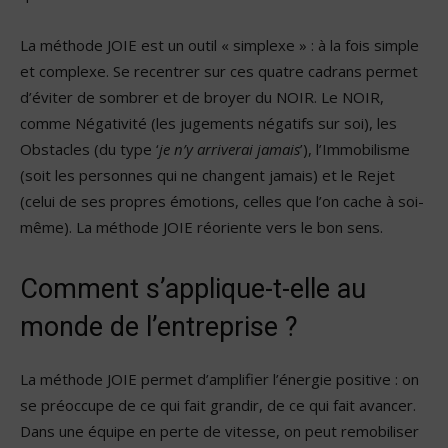
La méthode JOIE est un outil « simplexe » : à la fois simple
et complexe. Se recentrer sur ces quatre cadrans permet
d’éviter de sombrer et de broyer du NOIR. Le NOIR,
comme Négativité (les jugements négatifs sur soi), les
Obstacles (du type ‘
je n’y arriverai jamais
’), l’Immobilisme
(soit les personnes qui ne changent jamais) et le Rejet
(celui de ses propres émotions, celles que l’on cache à soi-
même). La méthode JOIE réoriente vers le bon sens.
Comment s’applique-t-elle au
monde de l’entreprise ?
La méthode JOIE permet d’amplifier l’énergie positive : on
se préoccupe de ce qui fait grandir, de ce qui fait avancer.
Dans une équipe en perte de vitesse, on peut remobiliser