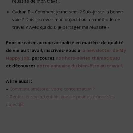
réussite de mon travail.
Cadran E – Comment je me sens ? Suis-je sur la bonne
voie ? Dois-je revoir mon objectif ou ma méthode de
travail ? Avec qui dois-je partager ma réussite ?
Pour ne rater aucune actualité en matière de qualité
de vie au travail, inscrivez-vous à
la newsletter de My
Happy Job
, parcourez
nos hors-séries thématiques
et découvrez
notre annuaire du bien-être au travail
.
A lire aussi :
–
Comment améliorer votre concentration ?
–
Renforcer son attention, une clé pour atteindre ses
objectifs