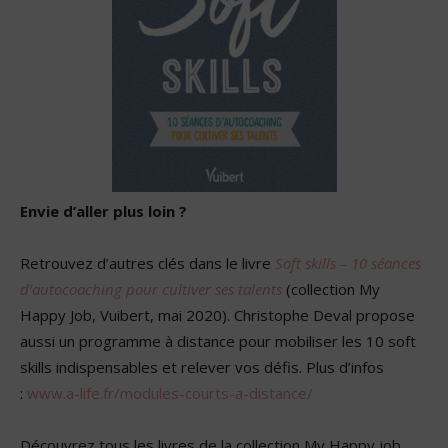
Envie d’aller plus loin ?
Retrouvez d’autres clés dans le livre
Soft skills – 10 séances
d’autocoaching pour cultiver ses talents
(collection My
Happy Job, Vuibert, mai 2020). Christophe Deval propose
aussi un programme à distance pour mobiliser les 10 soft
skills indispensables et relever vos défis. Plus d’infos
:
www.a-life.fr/modules-courts-a-distance/
Découvrez tous les livres de la collection My Happy job