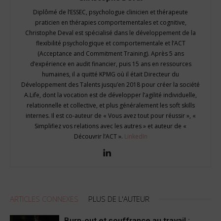
Diplômé de l’ESSEC, psychologue clinicien et thérapeute
praticien en thérapies comportementales et cognitive,
Christophe Deval est spécialisé dans le développement de la
flexibilité psychologique et comportementale et l’ACT
(Acceptance and Commitment Training). Après 5 ans
d’expérience en audit financier, puis 15 ans en ressources
humaines, il a quitté KPMG où il était Directeur du
Développement des Talents jusqu’en 2018 pour créer la société
A.Life, dont la vocation est de développer l’agilité individuelle,
relationnelle et collective, et plus généralement les soft skills
internes. Il est co-auteur de « Vous avez tout pour réussir », «
Simplifiez vos relations avec les autres » et auteur de «
Découvrir l’ACT ».
LinkedIn
ARTICLES CONNEXES
PLUS DE L'AUTEUR
Burn-out et souffrance au travail :