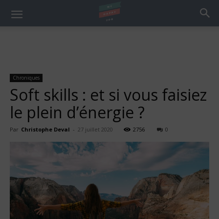
Chroniques
Soft skills : et si vous faisiez
le plein d’énergie ?
Par
Christophe Deval
-
27 juillet 2020
2756
0