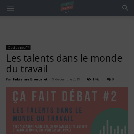
Quoi de neuf ?
Les talents dans le monde
du travail
Par
Fabienne Broucaret
-
9 décembre 2019
1748
0