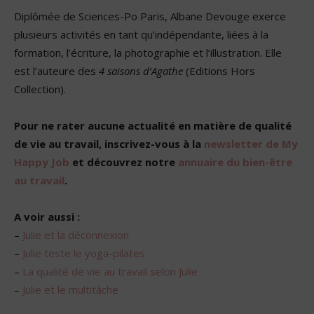
Diplômée de Sciences-Po Paris, Albane Devouge exerce
plusieurs activités en tant qu’indépendante, liées à la
formation, l’écriture, la photographie et l’illustration. Elle
est l’auteure des
4 saisons d’Agathe
(Editions Hors
Collection).
Pour ne rater aucune actualité en matière de qualité
de vie au travail, inscrivez-vous à la
newsletter de My
Happy Job
et découvrez notre
annuaire du bien-être
au travail
.
A voir aussi :
–
Julie et la déconnexion
–
Julie teste le yoga-pilates
–
La qualité de vie au travail selon Julie
–
Julie et le multitâche