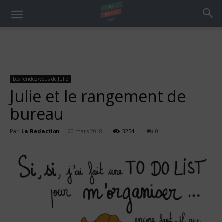
Les rendez-vous de Julie
Julie et le rangement de
bureau
Par
La Redaction
-
20 mars 2018
3254
0