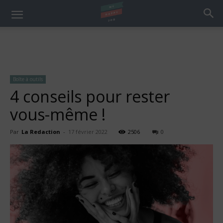
Boîte à outils
4 conseils pour rester
vous-même !
Par
La Redaction
-
17 février 2022
2506
0