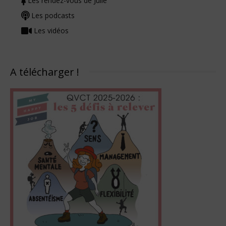
Les rendez-vous de Julie
Les podcasts
Les vidéos
A télécharger !