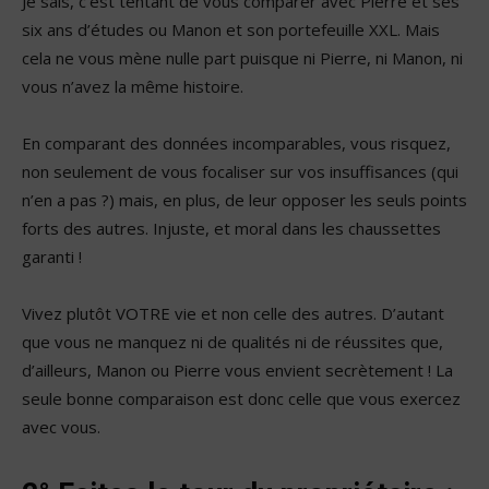
Je sais, c’est tentant de vous comparer avec Pierre et ses
six ans d’études ou Manon et son portefeuille XXL. Mais
cela ne vous mène nulle part puisque ni Pierre, ni Manon, ni
vous n’avez la même histoire.
En comparant des données incomparables, vous risquez,
non seulement de vous focaliser sur vos insuffisances (qui
n’en a pas ?) mais, en plus, de leur opposer les seuls points
forts des autres.
Injuste, et moral dans les chaussettes
garanti !
Vivez plutôt VOTRE vie et non celle des autres. D’autant
que vous ne manquez ni de qualités ni de réussites que,
d’ailleurs, Manon ou Pierre vous envient secrètement !
La
seule bonne comparaison est donc celle que vous exercez
avec vous.