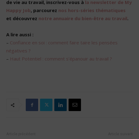
de vie au travail, inscrivez-vous à
la newsletter de My
Happy Job
, parcourez
nos hors-séries thématiques
et découvrez
notre annuaire du bien-être au travail
.
A lire aussi :
–
Confiance en soi : comment faire taire les pensées
négatives ?
–
Haut Potentiel : comment s’épanouir au travail ?
Article précédent
Article suivant