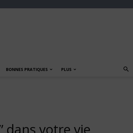
BONNES PRATIQUES
PLUS
” dans votre vie