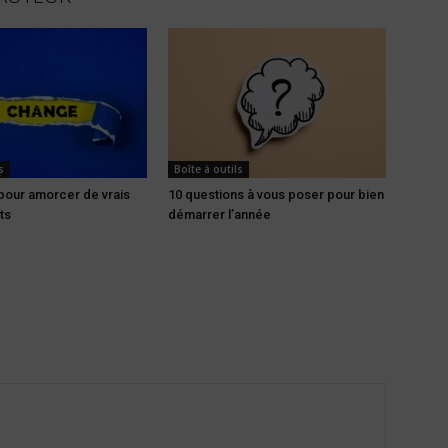
s
Boîte à outils
pour amorcer de vrais
10 questions à vous poser pour bien
ts
démarrer l’année