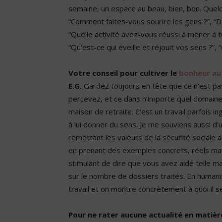
semaine, un espace au beau, bien, bon. Quelq
“Comment faites-vous sourire les gens ?”, “D
“Quelle activité avez-vous réussi à mener à 
“Qu’est-ce qui éveille et réjouit vos sens ?”
Votre conseil pour cultiver le
bonheur au 
E.G.
Gardez toujours en tête que ce n’est pa
percevez, et ce dans n’importe quel domaine 
maison de retraite. C’est un travail parfois in
à lui donner du sens. Je me souviens aussi 
remettant les valeurs de la sécurité sociale a
en prenant des exemples concrets, réels mai
stimulant de dire que vous avez aidé telle ma
sur le nombre de dossiers traités. En human
travail et on montre concrètement à quoi il ser
Pour ne rater aucune actualité en matière