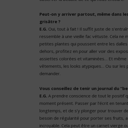
Peut-on y arriver partout, même dans le
grisâtre ?
E.G.
Oui, tout à fait ! Il suffit juste de s’entr
ressemble à une vieille fac vétuste. Cela ne
petites plantes qui poussent entre les dalles 
dehors, profitez en pour aller voir des expo
assiettes colorées et vitaminées… Et même da
vêtements, les looks atypiques… Ou sur les 
demander.
Vous conseillez de tenir un journal du “bea
E.G.
A prendre conscience de tout le positif q
moment présent. Passer par l’écrit en tenant
longtemps, et de s’y plonger pour trouver de
besoin de régularité pour porter ses fruits, a
incroyable. Cela peut être un carnet vierge 