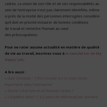
cadres. La vision de son rôle et de ses responsabilités au
sein de l’entreprise n’est pas clairement identifiée, même
si près de la moitié des personnes interrogées considère
qu’il doit en priorité instaurer de bonnes conditions
de travail et remettre l’humain au cœur
des préoccupations.
Pour ne rater aucune actualité en matière de qualité
de vie au travail, inscrivez-vous à
la newsletter de My
Happy Job
.
A lire aussi :
–
Gaël Chatelain : “L’être humain est la seule chose
importante dans l’entreprise”
–
Existe-t-il un bon et un mauvais stress ?
–
L’équilibre idéal ? 2 à 3 jours de télétravail par semaine