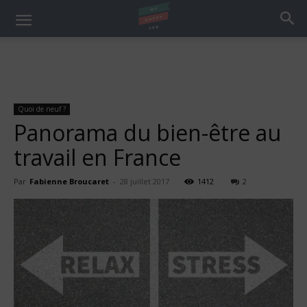
Quoi de neuf ?
Panorama du bien-être au
travail en France
Par
Fabienne Broucaret
-
28 juillet 2017
1412
2