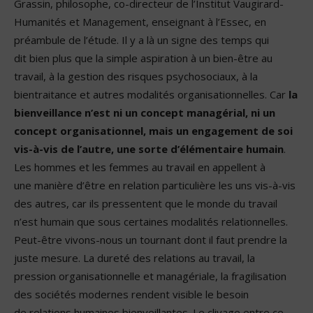
Grassin, philosophe, co-directeur de l’Institut Vaugirard-
Humanités et Management, enseignant à l’Essec, en
préambule de l’étude. Il y a là un signe des temps qui
dit bien plus que la simple aspiration à un bien-être au
travail, à la gestion des risques psychosociaux, à la
bientraitance et autres modalités organisationnelles. Car
la
bienveillance n’est ni un concept managérial, ni un
concept organisationnel, mais un engagement de soi
vis-à-vis de l’autre, une sorte d’élémentaire humain
.
Les hommes et les femmes au travail en appellent à
une manière d’être en relation particulière les uns vis-à-vis
des autres, car ils pressentent que le monde du travail
n’est humain que sous certaines modalités relationnelles.
Peut-être vivons-nous un tournant dont il faut prendre la
juste mesure. La dureté des relations au travail, la
pression organisationnelle et managériale, la fragilisation
des sociétés modernes rendent visible le besoin
de relations humaines bienveillantes. Le clivage entre ce