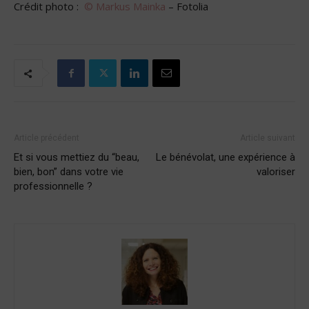
Crédit photo :
© Markus Mainka
– Fotolia
Article précédent
Article suivant
Et si vous mettiez du “beau,
Le bénévolat, une expérience à
bien, bon” dans votre vie
valoriser
professionnelle ?