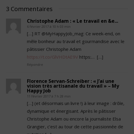
3 Commentaires
Christophe Adam : « Le travail en &e...
6 février 2017 à 10 h 03 min
[…] RT @MyHappyJob_mag: Ce week-end, on
mêle bonheur au travail et gourmandise avec le
pâtissier Christophe Adam
https://t.co/GlVHDtAE9V
https:… […]
Répondre
Florence Servan-Schreiber : « J’ai une
vision très artisanale du travail » – My
Happy Job
11 février 2017 à 7 h 28 min
[…] (et désormais un livre !) à leur image : drôle,
dynamique et énergisant. Après le pâtisser
Christophe Adam ou encore la journaliste Elsa
Grangier, c’est au tour de cette passionnée de