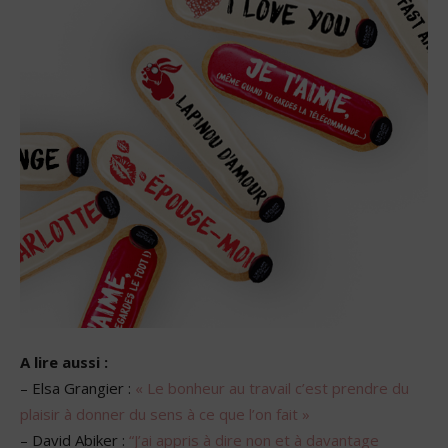
A lire aussi :
– Elsa Grangier :
« Le bonheur au travail c’est prendre du
plaisir à donner du sens à ce que l’on fait »
– David Abiker :
“J’ai appris à dire non et à davantage