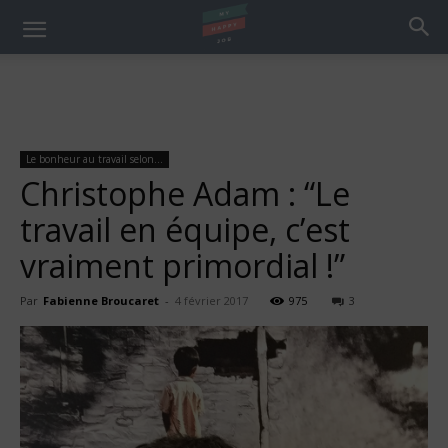
Le bonheur au travail selon...
Christophe Adam : “Le
travail en équipe, c’est
vraiment primordial !”
Par
Fabienne Broucaret
-
4 février 2017
975
3