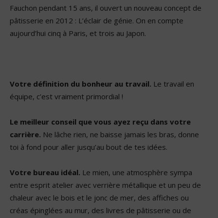
Fauchon pendant 15 ans, il ouvert un nouveau concept de
pâtisserie en 2012 : L’éclair de génie. On en compte
aujourd’hui cinq à Paris, et trois au Japon.
Votre définition du bonheur au travail.
Le
travail en
équipe, c’est vraiment primordial !
Le meilleur conseil que vous ayez reçu dans votre
carrière.
Ne lâche rien, ne baisse jamais les bras, donne
toi à fond pour aller jusqu’au bout de tes idées.
Votre bureau idéal.
Le mien, une atmosphère sympa
entre esprit atelier avec verrière métallique et un peu de
chaleur avec le bois et le jonc de mer, des affiches ou
créas épinglées au mur, des livres de pâtisserie ou de