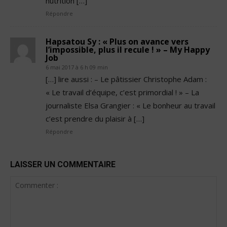
nutrition […]
Répondre
Hapsatou Sy : « Plus on avance vers
l’impossible, plus il recule ! » – My Happy
Job
6 mai 2017 à 6 h 09 min
[…] lire aussi : – Le pâtissier Christophe Adam :
« Le travail d’équipe, c’est primordial ! » – La
journaliste Elsa Grangier : « Le bonheur au travail
c’est prendre du plaisir à […]
Répondre
LAISSER UN COMMENTAIRE