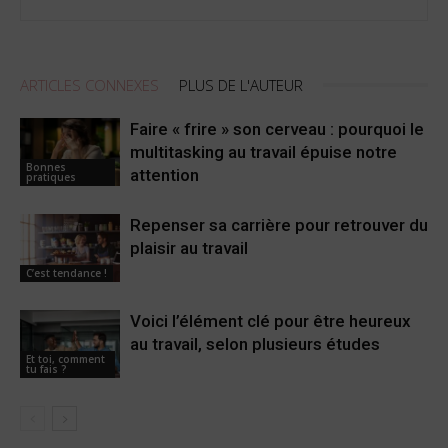
ARTICLES CONNEXES
PLUS DE L'AUTEUR
Faire « frire » son cerveau : pourquoi le
multitasking au travail épuise notre
Bonnes
attention
pratiques
Repenser sa carrière pour retrouver du
plaisir au travail
C’est tendance !
Voici l’élément clé pour être heureux
au travail, selon plusieurs études
Et toi, comment
tu fais ?