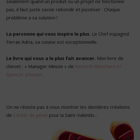
seulement quand un produit ou un projet ne fonctionne
pas, il faut juste savoir rebondir et positiver : Chaque
problème a sa solution !
La personne qui vous inspire le plus.
Le Chef espagnol
Ferran Adria, sa cuisine est exceptionnelle.
Le livre qui vous a le plus fait avancer.
M
on livre de
chevet
:
«
Manager Minute
»
de
Kenneth Blanchard et
Spencer Johnson
.
On ne résiste pas à vous montrer les dernières créations
de
L’éclair de génie
pour la Saint-Valentin…