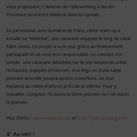
vous proposent, L’Annexe de Yelloworking à Aix-en-
Provence ou encore Wildesk dans la capitale.
En partenariat avec la mairie de Paris, cette start-up a
installé sa “WildOne”, une caravane équipée le long du canal
Saint-Denis. Ce projet a vu le jour grâce au financement
participatif et se veut éco-responsable. Le concept est
simple : une caravane dénichée sur le site leboncoin a été
restaurée, équipée d’Internet, d’un frigo et d’une table
pouvant accueillir jusqu’à quatre coworkers. Le tout
implanté au milieu d’arbres près de la Villette. Pour y
travailler, comptez 70 euros la demi-journée ou 149 euros
la journée.
Plus d’infos :
www.wildesk.com
et
http://yelloworking.com
4° Au vert !