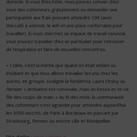
domicile. Si vous êtes hôte, vous pouvez convier chez
vous des cohomeurs gratuitement ou demander une
participation aux frais pouvant atteindre 10€ (avec
thé/café à volonté, le wifi et une place confortable pour
travailler). Si vous cherchez un espace de travail convivial,
vous pouvez travailler chez un particulier pour retrouver
de l’inspiration et faire de nouvelles rencontres.
« L’idée, c’est la même que quand on était enfant ou
étudiant et que nous allions travailler les uns chez les
autres, en groupe, souligne la fondatrice Laura Choisy au
Parisien
. L’ambiance est conviviale, mais on bosse et on se
file des coups de main. » Au fil des mois, la communauté
des cohomeurs s’est agrandie pour atteindre aujourd’hui
les 3000 inscrits, de Paris à Bordeaux en passant par
Strasbourg, Rennes ou encore Lille et Montpellier.
Plus d’infos :
www.cohome.in