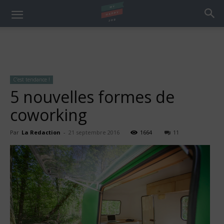
C’est tendance !
5 nouvelles formes de
coworking
Par
La Redaction
-
21 septembre 2016
1664
11