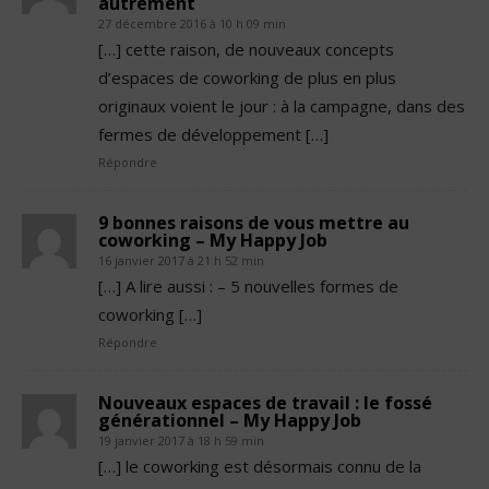
autrement
27 décembre 2016 à 10 h 09 min
[…] cette raison, de nouveaux concepts
d’espaces de coworking de plus en plus
originaux voient le jour : à la campagne, dans des
fermes de développement […]
Répondre
9 bonnes raisons de vous mettre au
coworking – My Happy Job
16 janvier 2017 à 21 h 52 min
[…] A lire aussi : – 5 nouvelles formes de
coworking […]
Répondre
Nouveaux espaces de travail : le fossé
générationnel – My Happy Job
19 janvier 2017 à 18 h 59 min
[…] le coworking est désormais connu de la