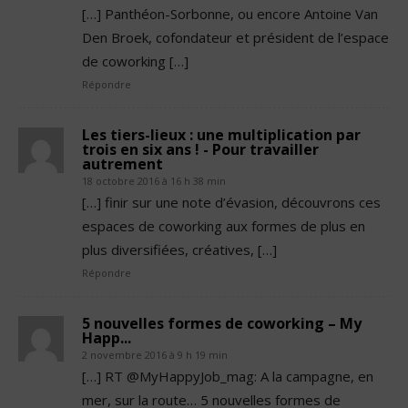
[…] Panthéon-Sorbonne, ou encore Antoine Van
Den Broek, cofondateur et président de l’espace
de coworking […]
Répondre
Les tiers-lieux : une multiplication par
trois en six ans ! - Pour travailler
autrement
18 octobre 2016 à 16 h 38 min
[…] finir sur une note d’évasion, découvrons ces
espaces de coworking aux formes de plus en
plus diversifiées, créatives, […]
Répondre
5 nouvelles formes de coworking – My
Happ...
2 novembre 2016 à 9 h 19 min
[…] RT @MyHappyJob_mag: A la campagne, en
mer, sur la route… 5 nouvelles formes de