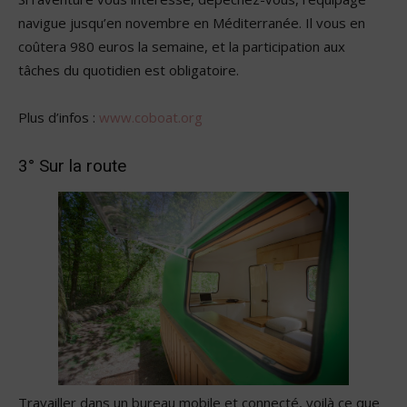
navigue jusqu’en novembre en Méditerranée. Il vous en
coûtera 980 euros la semaine, et la participation aux
tâches du quotidien est obligatoire.
Plus d’infos :
www.coboat.org
3° Sur la route
Travailler dans un bureau mobile et connecté, voilà ce que