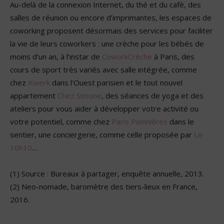
Au-delà de la connexion Internet, du thé et du café, des
salles de réunion ou encore d’imprimantes, les espaces de
coworking proposent désormais des services pour faciliter
la vie de leurs coworkers : une crèche pour les bébés de
moins d’un an, à l’instar de
CoworkCrèche
à Paris, des
cours de sport très variés avec salle intégrée, comme
chez
Kwerk
dans l’Ouest parisien et le tout nouvel
appartement
Chez Simone
, des séances de yoga et des
ateliers pour vous aider à développer votre activité ou
votre potentiel, comme chez
Paris Pionnières
dans le
sentier, une conciergerie, comme celle proposée par
Le
10h10
…
(1) Source : Bureaux à partager, enquête annuelle, 2013.
(2) Neo-nomade, baromètre des tiers-lieux en France,
2016.