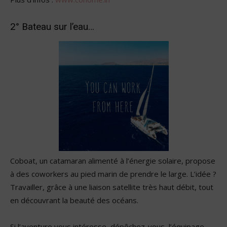
2° Bateau sur l’eau…
Coboat, un catamaran alimenté à l’énergie solaire, propose
à des coworkers au pied marin de prendre le large. L’idée ?
Travailler, grâce à une liaison satellite très haut débit, tout
en découvrant la beauté des océans.
Si l’aventure vous intéresse, dépêchez-vous, l’équipage