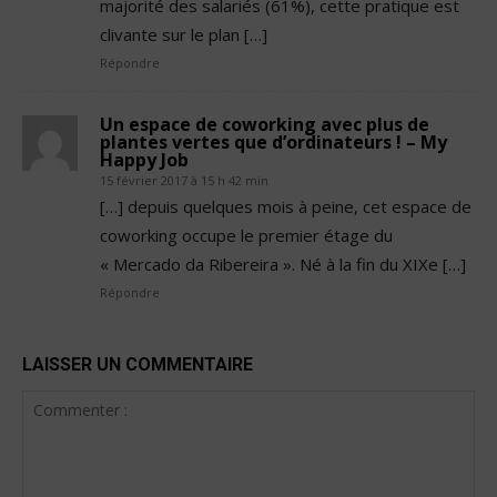
majorité des salariés (61%), cette pratique est
clivante sur le plan […]
Répondre
Un espace de coworking avec plus de
plantes vertes que d’ordinateurs ! – My
Happy Job
15 février 2017 à 15 h 42 min
[…] depuis quelques mois à peine, cet espace de
coworking occupe le premier étage du
« Mercado da Ribereira ». Né à la fin du XIXe […]
Répondre
LAISSER UN COMMENTAIRE