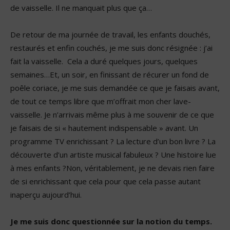
de vaisselle. Il ne manquait plus que ça…
De retour de ma journée de travail, les enfants douchés,
restaurés et enfin couchés, je me suis donc résignée : j’ai
fait la vaisselle. Cela a duré quelques jours, quelques
semaines…Et, un soir, en finissant de récurer un fond de
poêle coriace, je me suis demandée ce que je faisais avant,
de tout ce temps libre que m’offrait mon cher lave-
vaisselle. Je n’arrivais même plus à me souvenir de ce que
je faisais de si « hautement indispensable » avant. Un
programme TV enrichissant ? La lecture d’un bon livre ? La
découverte d’un artiste musical fabuleux ? Une histoire lue
à mes enfants ?Non, véritablement, je ne devais rien faire
de si enrichissant que cela pour que cela passe autant
inaperçu aujourd’hui.
Je me suis donc questionnée sur la notion du temps.