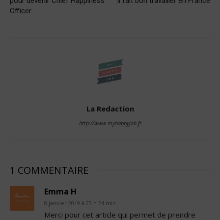
pour devenir Chief Happiness
il fait bon travailler en France
Officer
La Redaction
http://www.myhappyjob.fr
1 COMMENTAIRE
Emma H
8 janvier 2019 à 23 h 24 min
Merci pour cet article qui permet de prendre