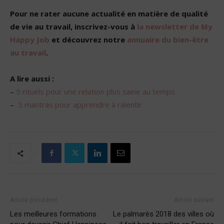
Pour ne rater aucune actualité en matière de qualité
de vie au travail, inscrivez-vous à
la newsletter de My
Happy Job
et découvrez notre
annuaire du bien-être
au travail
.
A lire aussi :
–
5 rituels pour une relation plus saine au temps
–
5 mantras pour apprendre à ralentir
Article précédent
Article suivant
Les meilleures formations
Le palmarès 2018 des villes où