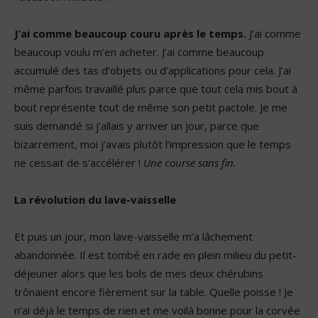
J’ai comme beaucoup couru après le temps.
J’ai comme
beaucoup voulu m’en acheter. J’ai comme beaucoup
accumulé des tas d’objets ou d’applications pour cela. J’ai
même parfois travaillé plus parce que tout cela mis bout à
bout représente tout de même son petit pactole. Je me
suis demandé si j’allais y arriver un jour, parce que
bizarrement, moi j’avais plutôt l’impression que le temps
ne cessait de s’accélérer !
Une course sans fin.
La révolution du lave-vaisselle
Et puis un jour, mon lave-vaisselle m’a lâchement
abandonnée. Il est tombé en rade en plein milieu du petit-
déjeuner alors que les bols de mes deux chérubins
trônaient encore fièrement sur la table. Quelle poisse ! Je
n’ai déjà le temps de rien et me voilà bonne pour la corvée