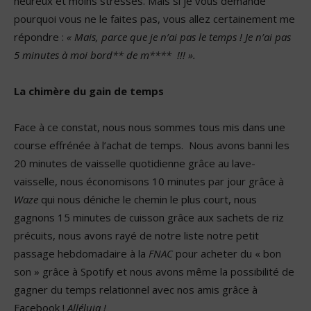
heureux et moins stressés. Mais si je vous demande
pourquoi vous ne le faites pas, vous allez certainement me
répondre :
« Mais, parce que je n’ai pas le temps ! Je n’ai pas
5 minutes à moi bord** de m**** !!! ».
La chimère du gain de temps
Face à ce constat, nous nous sommes tous mis dans une
course effrénée à l’achat de temps. Nous avons banni les
20 minutes de vaisselle quotidienne grâce au lave-
vaisselle, nous économisons 10 minutes par jour grâce à
Waze
qui nous déniche le chemin le plus court, nous
gagnons 15 minutes de cuisson grâce aux sachets de riz
précuits, nous avons rayé de notre liste notre petit
passage hebdomadaire à la
FNAC
pour acheter du « bon
son » grâce à Spotify et nous avons même la possibilité de
gagner du temps relationnel avec nos amis grâce à
Facebook !
Alléluia !