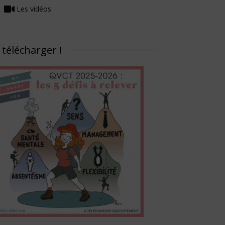
Les vidéos
 télécharger !