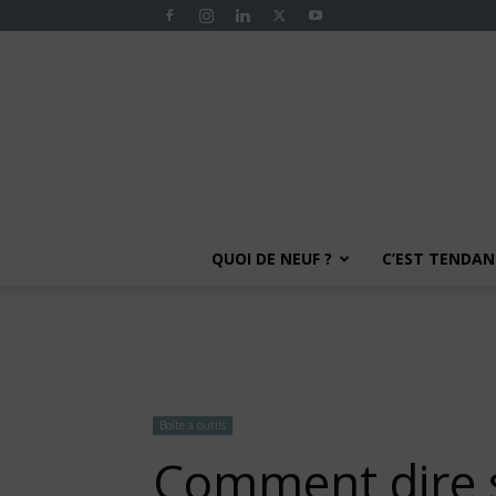
QUOI DE NEUF ?
C’EST TENDANC
Boîte à outils
Comment dire st