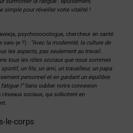
ur surmonter la fatigue : épuisement,
mple pour réveiller votre vitalité !
awieja, psychosociologue, chercheur en santé
 sais-je ?) :
“Avec la modernité, la culture de
us les aspects, pas seulement au travail.
dans tous les rôles sociaux que nous sommes
portif, un fils, un ami, un travailleur, un papa
issement personnel et en gardant un équilibre
fatigue !”
Sans oublier notre connexion
 réseaux sociaux, qui sollicitent en
nt.
s-le-corps