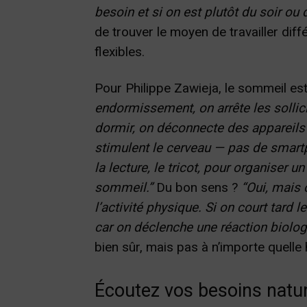
besoin et si on est plutôt du soir ou 
de trouver le moyen de travailler di
flexibles.
Pour Philippe Zawieja, le sommeil est
endormissement, on arrête les sollic
dormir, on déconnecte des appareils
stimulent le cerveau — pas de smartph
la lecture, le tricot, pour organiser u
sommeil.”
Du bon sens ?
“Oui, mais
l’activité physique. Si on court tard 
car on déclenche une réaction biologi
bien sûr, mais pas à n’importe quelle 
Écoutez vos besoins natu