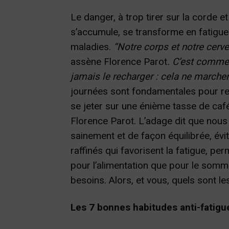
Le danger, à trop tirer sur la corde e
s’accumule, se transforme en fatigue
maladies.
“Notre corps et notre cerv
assène Florence Parot
. C’est comme 
jamais le recharger : cela ne marcher
journées sont fondamentales pour re
se jeter sur une énième tasse de caf
Florence Parot. L’adage dit que no
sainement et de façon équilibrée, évit
raffinés qui favorisent la fatigue, p
pour l’alimentation que pour le somm
besoins. Alors, et vous, quels sont le
Les 7 bonnes habitudes anti-fatigu