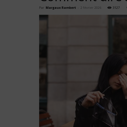
Par
Margaux Rambert
-
2 février 2026
3127