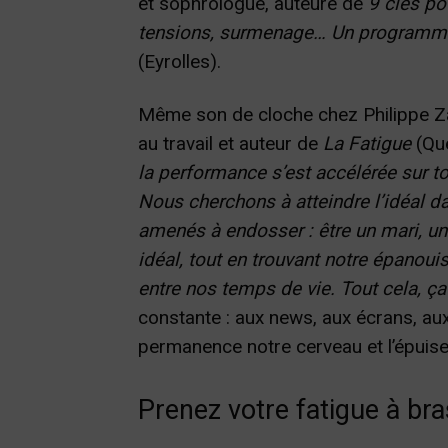
et sophrologue, auteure de
9 clés po
tensions, surmenage… Un programme si
(Eyrolles).
Même son de cloche chez Philippe Z
au travail et auteur de
La Fatigue
(Que
la performance s’est accélérée sur to
Nous cherchons à atteindre l’idéal 
amenés à endosser : être un mari, un s
idéal, tout en trouvant notre épanou
entre nos temps de vie. Tout cela, ça 
constante : aux news, aux écrans, aux
permanence notre cerveau et l’épuise
Prenez votre fatigue à bra