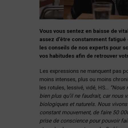
Vous vous sentez en baisse de vita
assez d’être constamment fatigué o
les conseils de nos experts pour so
vos habitudes afin de retrouver vot
Les expressions ne manquent pas po
moins intenses, plus ou moins chroni
les rotules, lessivé, vidé, HS…
“Nous 
bien plus qu’il ne faudrait, car nous
biologiques et naturels. Nous vivons 
constant mouvement, de faire 50 000
prise de conscience pour pouvoir fai