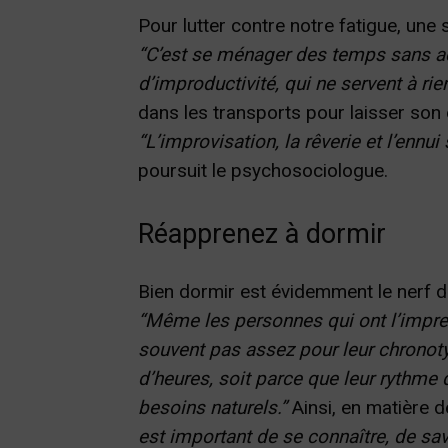
Pour lutter contre notre fatigue, une s
“C’est se ménager des temps sans act
d’improductivité, qui ne servent à rie
dans les transports pour laisser so
“L’improvisation, la rêverie et l’ennu
poursuit le psychosociologue.
Réapprenez à dormir
Bien dormir est évidemment le nerf de 
“Même les personnes qui ont l’impr
souvent pas assez pour leur chronot
d’heures, soit parce que leur rythme
besoins naturels.”
Ainsi, en matière
est important de se connaître, de sa