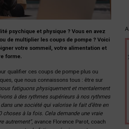
A
lité psychique et physique ? Vous en avez
u de multiplier les coups de pompe ? Voici
igner votre sommeil, votre alimentation et
re forme.
ur qualifier ces coups de pompe plus ou
ques, que nous connaissons tous : être sur
nous fatiguons physiquement et mentalement
 vivons à des rythmes supérieurs à nos rythmes
dans une société qui valorise le fait d’être en
 choses à la fois. Cela demande une vraie
re autrement”
, avance Florence Parot, coach