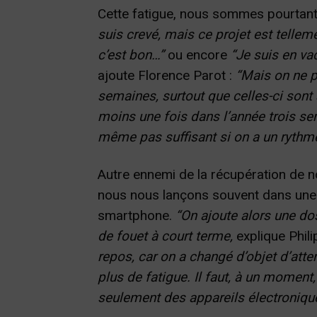
Cette fatigue, nous sommes pourtant 
suis crevé, mais ce projet est telleme
c’est bon…”
ou encore
“Je suis en va
ajoute Florence Parot :
“Mais on ne p
semaines, surtout que celles-ci sont 
moins une fois dans l’année trois se
même pas suffisant si on a un rythme 
Autre ennemi de la récupération de no
nous nous lançons souvent dans une au
smartphone.
“On ajoute alors une do
de fouet à court terme,
explique Phil
repos, car on a changé d’objet d’att
plus de fatigue. Il faut, à un moment
seulement des appareils électroniqu