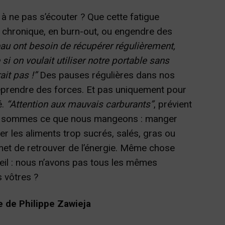
t à ne pas s’écouter ? Que cette fatigue
 chronique, en burn-out, ou engendre des
eau ont besoin de récupérer régulièrement,
si on voulait utiliser notre portable sans
ait pas !”
Des pauses régulières dans nos
prendre des forces. Et pas uniquement pour
é.
“Attention aux mauvais carburants”
, prévient
us sommes ce que nous mangeons : manger
er les aliments trop sucrés, salés, gras ou
ermet de retrouver de l’énergie. Même chose
eil : nous n’avons pas tous les mêmes
s vôtres ?
e de Philippe Zawieja