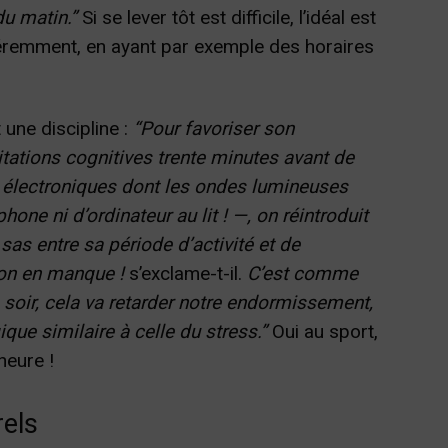
du matin.”
Si se lever tôt est difficile, l’idéal est
fféremment, en ayant par exemple des horaires
 une discipline :
“Pour favoriser son
itations cognitives trente minutes avant de
 électroniques dont les ondes lumineuses
one ni d’ordinateur au lit ! —, on réintroduit
n sas entre sa période d’activité et de
 on en manque !
s’exclame-t-il.
C’est comme
le soir, cela va retarder notre endormissement,
que similaire à celle du stress.”
Oui au sport,
heure !
rels