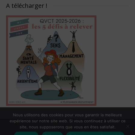
A télécharger !
Nous utilisons des cookies pour vous garantir la meilleure
expérience sur notre site web. Si vous continuez à utiliser ce
site, nous supposerons que vous en êtes satisfait.