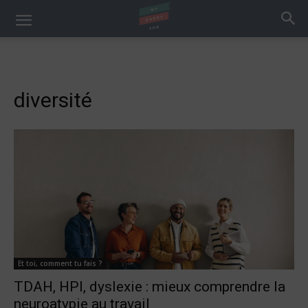
diversité
Et toi, comment tu fais ?
TDAH, HPI, dyslexie : mieux comprendre la
neuroatypie au travail