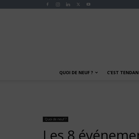
QUOI DE NEUF ?
C’EST TENDANC
Quoi de neuf ?
Les 8 événement