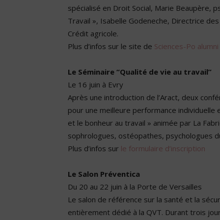
spécialisé en Droit Social, Marie Beaupère, 
Travail », Isabelle Godeneche, Directrice des 
Crédit agricole.
Plus d’infos sur le site de
Sciences-Po alumni
Le Séminaire “Qualité de vie au travail”
Le 16 juin à Evry
Après une introduction de l’Aract, deux conf
pour une meilleure performance individuelle 
et le bonheur au travail » animée par La Fab
sophrologues, ostéopathes, psychologues du
Plus d’infos sur
le formulaire d’inscription
Le Salon Préventica
Du 20 au 22 juin à la Porte de Versailles
Le salon de référence sur la santé et la sécur
entièrement dédié à la QVT. Durant trois jo