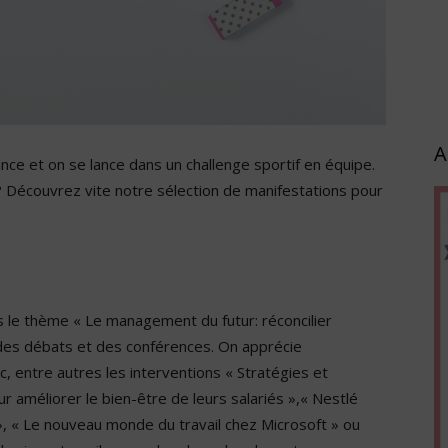
A
nce et on se lance dans un challenge sportif en équipe.
 Découvrez vite notre sélection de manifestations pour
s le thème « Le management du futur: réconcilier
 des débats et des conférences. On apprécie
, entre autres les interventions « Stratégies et
 améliorer le bien-être de leurs salariés »,« Nestlé
», « Le nouveau monde du travail chez Microsoft » ou