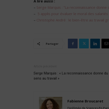
A lire aussi :
–
Serge Marquis : “La reconnaissance donne d
–
5 applis pour évaluer le moral des salariés
–
Christophe André : le bien-être au travail g
Partager
Article précédent
Serge Marquis : « La reconnaissance donne du
sens au travail »
Fabienne Broucaret
Diplômée de Sciences-Po Paris