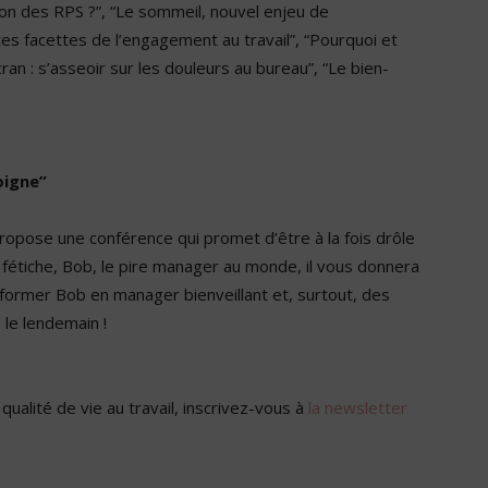
on des RPS ?”, “Le sommeil, nouvel enjeu de
es facettes de l’engagement au travail”, “Pourquoi et
an : s’asseoir sur les douleurs au bureau”, “Le bien-
oigne”
ropose une conférence qui promet d’être à la fois drôle
 fétiche, Bob, le pire manager au monde, il vous donnera
ormer Bob en manager bienveillant et, surtout, des
le lendemain !
ualité de vie au travail, inscrivez-vous à
la newsletter