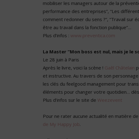
mobiliser les managers autour de la préventi
performance des entreprises”, “Les différent
comment redonner du sens ?”, “Travail sur écr
être au travail dans la fonction publique”…
Plus d’infos :
www.preventica.com
La Master “Mon boss est nul, mais je le s
Le 28 juin à Paris
Après le livre, voici la scène !
Gaêl Châtelain
p
et instructive. Au travers de son personnage
les clés du feelgood management pour transf
éléments pour changer votre quotidien… dès 
Plus d’infos sur le site de
Weezevent
Pour ne rater aucune actualité en matière de q
de My Happy Job
.